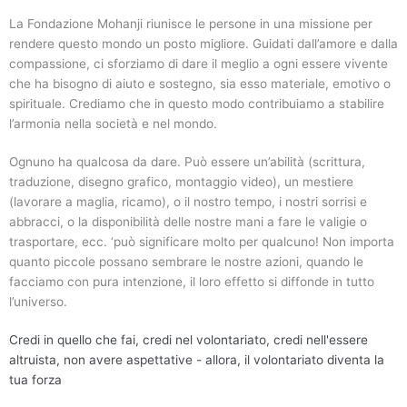
La Fondazione Mohanji riunisce le persone in una missione per
rendere questo mondo un posto migliore. Guidati dall’amore e dalla
compassione, ci sforziamo di dare il meglio a ogni essere vivente
che ha bisogno di aiuto e sostegno, sia esso materiale, emotivo o
spirituale. Crediamo che in questo modo contribuiamo a stabilire
l’armonia nella società e nel mondo.
Ognuno ha qualcosa da dare. Può essere un’abilità (scrittura,
traduzione, disegno grafico, montaggio video), un mestiere
(lavorare a maglia, ricamo), o il nostro tempo, i nostri sorrisi e
abbracci, o la disponibilità delle nostre mani a fare le valigie o
trasportare, ecc. ‘può significare molto per qualcuno! Non importa
quanto piccole possano sembrare le nostre azioni, quando le
facciamo con pura intenzione, il loro effetto si diffonde in tutto
l’universo.
Credi in quello che fai, credi nel volontariato, credi nell'essere
altruista, non avere aspettative - allora, il volontariato diventa la
tua forza