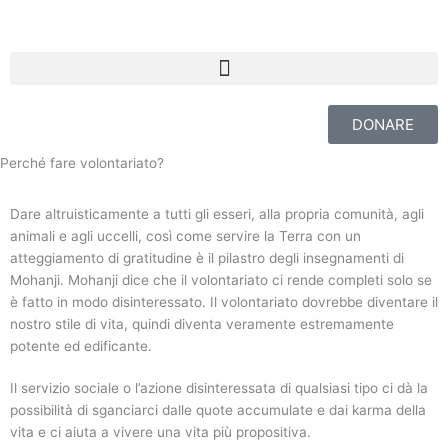
Skip
to
content
DONARE
Perché fare volontariato?
Dare altruisticamente a tutti gli esseri, alla propria comunità, agli
animali e agli uccelli, così come servire la Terra con un
atteggiamento di gratitudine è il pilastro degli insegnamenti di
Mohanji. Mohanji dice che il volontariato ci rende completi solo se
è fatto in modo disinteressato. Il volontariato dovrebbe diventare il
nostro stile di vita, quindi diventa veramente estremamente
potente ed edificante.
Il servizio sociale o l’azione disinteressata di qualsiasi tipo ci dà la
possibilità di sganciarci dalle quote accumulate e dai karma della
vita e ci aiuta a vivere una vita più propositiva.